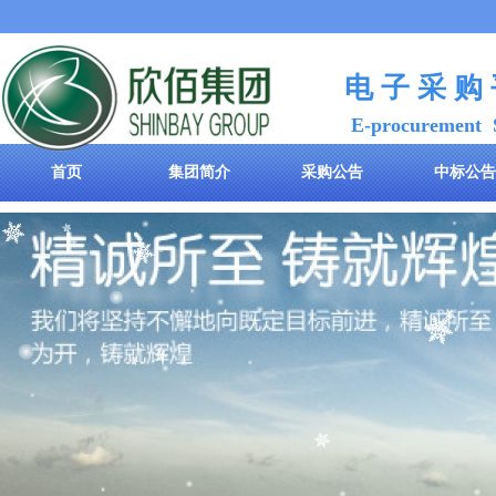
电 子 采 购
E-procurement 
首页
集团简介
采购公告
中标公告