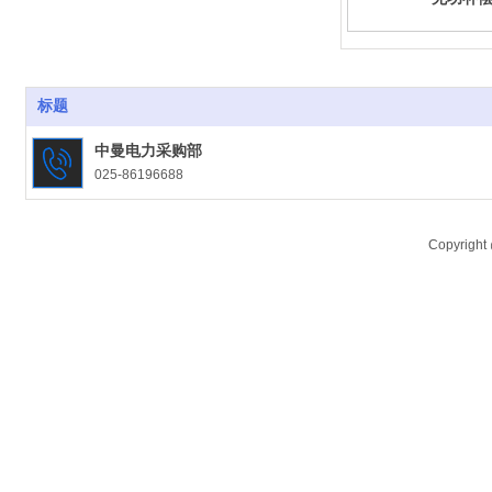
标题
中曼电力采购部
025-86196688
欣佰建设采购部
0513-88686888
Copyrigh
企业邮箱
xbjs@xbcen.com