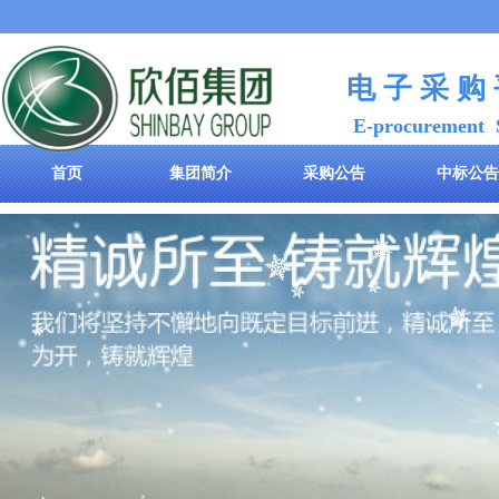
电 子 采 购
E-procurement 
首页
集团简介
采购公告
中标公告