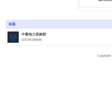
标题
中曼电力采购部
025-86196688
欣佰建设采购部
0513-88686888
Copyrigh
企业邮箱
xbjs@xbcen.com