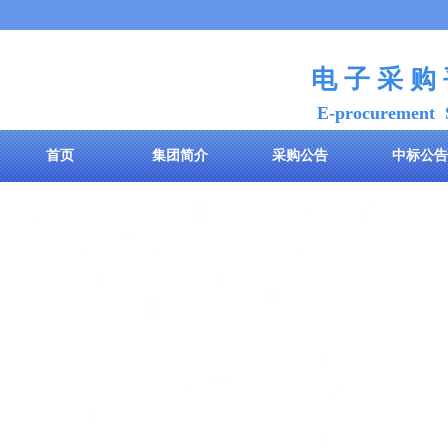
电 子 采 购
E-procurement 
首页
集团简介
采购公告
中标公告