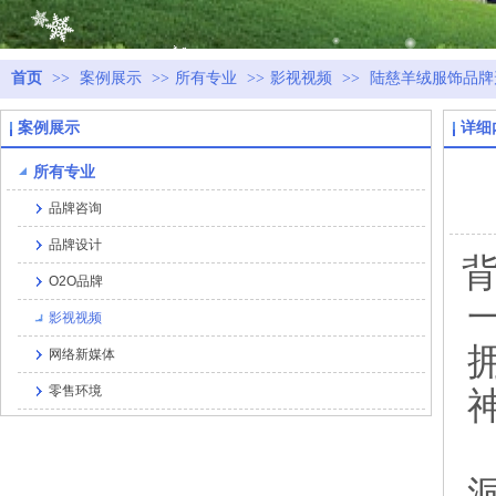
首页
>>
案例展示
>>
所有专业
>>
影视视频
>>
陆慈羊绒服饰品牌
案例展示
详细
所有专业
品牌咨询
品牌设计
O2O品牌
影视视频
网络新媒体
零售环境