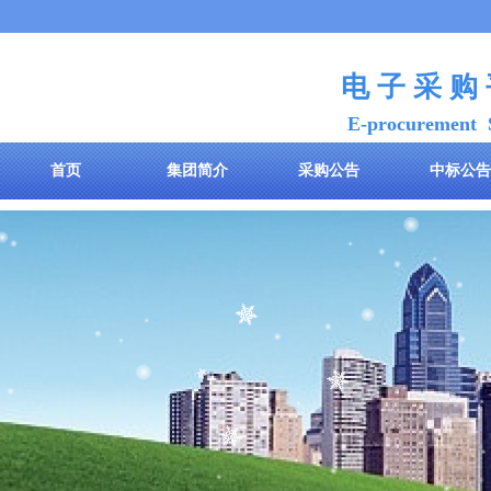
电 子 采 购
E-procurement 
首页
集团简介
采购公告
中标公告