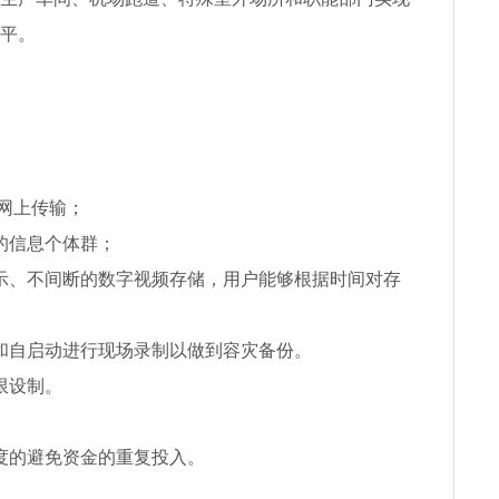
平。
域网上传输；
的信息个体群；
示、不间断的数字视频存储，用户能够根据时间对存
和自启动进行现场录制以做到容灾备份。
限设制。
度的避免资金的重复投入。