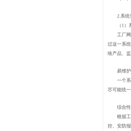
2.系
（1）
工厂网
过这一系统
络产品、监
易维护
一个系
尽可能统一
综合性
根据工
控、安防报