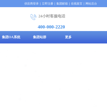
供应商登录
|
立即注册
|
集团邮箱
|
在线留言
|
网站后台
2
4小时客服电话
400-000-2220
集团OA系统
集团站群
更多