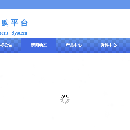
 购 平 台
ment System
标公告
新闻动态
产品中心
资料中心