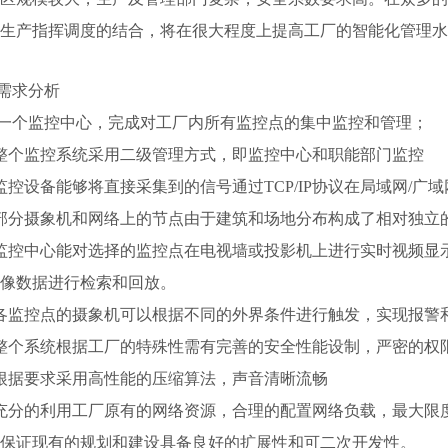
生产指挥调度的结合，将在很大程度上提高工厂的智能化管理水
户需求分析
 一个监控中心，完成对工厂内所有监控点的集中监控和管理；
整个监控系统采用二级管理方式，即监控中心和职能部门监控
监控设备能够将直接采集到的信号通过TCP/IP协议在局域网/广
部分摄象机和网络上的节点由于建筑和场地分布构成了相对独立
监控中心能对选择的监控点在电视墙或投影机上进行实时视频显
像数据进行检索和回放。
各监控点的摄象机可以根据不同的外界条件进行触发，实现报警
整个系统根据工厂的特殊性需有完善的安全性能设制，严密的权
根据要求采用高性能的压缩算法，声音清晰流畅
充分的利用工厂原有的网络资源，合理的配置网络负载，最大限
）保证现有的规划和建设具备良好的扩展性和可二次开发性。